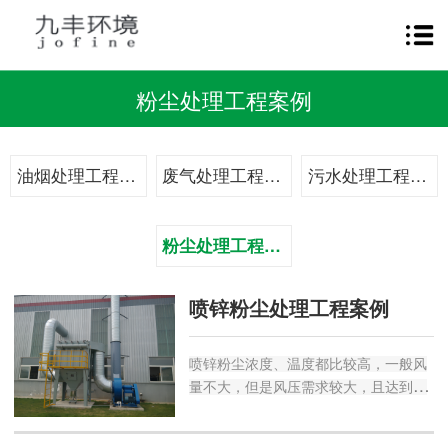
粉尘处理工程案例
油烟处理工程案例
废气处理工程案例
污水处理工程案例
粉尘处理工程案例
喷锌粉尘处理工程案例
喷锌粉尘浓度、温度都比较高，一般风
量不大，但是风压需求较大，且达到一
定条件下易燃易爆，对于风量、风压、
除尘设备的选型要求较高，锌粉一般使